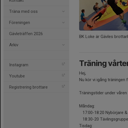
Kontakt
Träna med oss
Föreningen
Gävleträffen 2026
BK Loke är Gävles brotta
Arkiv
Träning vårt
Instagram
Hej,
Youtube
Nu kör vi igång träningen 
Registrering brottare
Träningstider under våren 
Måndag:
17:00-18:20 Nybörjare & 
18:30-20 Tävlingsgrupp
Tisdag: