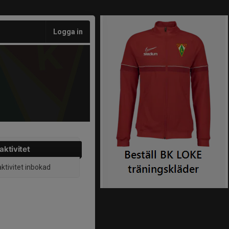
Logga in
aktivitet
aktivitet inbokad