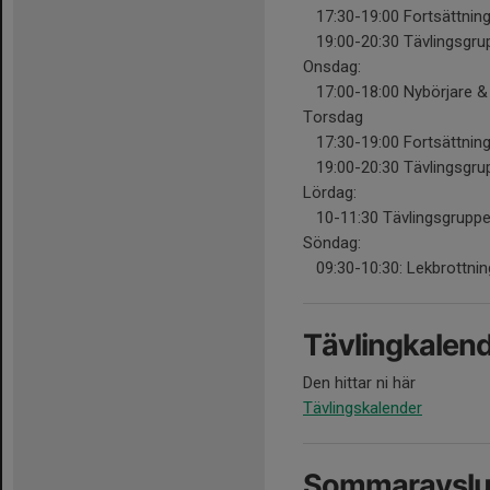
17:30-19:00 Fortsättn
19:00-20:30 Tävlingsgru
Onsdag:
17:00-18:00 Nybörjare & 
Torsdag
17:30-19:00 Fortsättn
19:00-20:30 Tävlingsgru
Lördag:
10-11:30 Tävlingsgrupp
Söndag:
09:30-10:30: Lekbrottning
Tävlingkalen
Den hittar ni här
Tävlingskalender
Sommaravslut