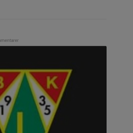
mentarer