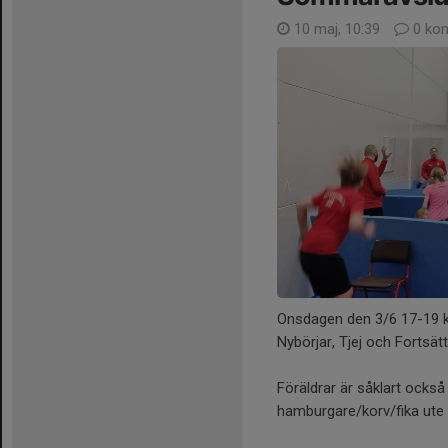
10 maj, 10:39
0 ko
Onsdagen den 3/6 17-19 k
Nybörjar, Tjej och Fortsät
Föräldrar är såklart också 
hamburgare/korv/fika ute i