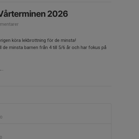
 Vårterminen 2026
mentarer
igen köra lekbrottning för de minsta!
ill de minsta barnen från 4 till 5/6 år och har fokus på
..
0
0