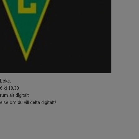
Loke.
6 kl 18.30
um alt digitalt
se om du vill delta digitalt!