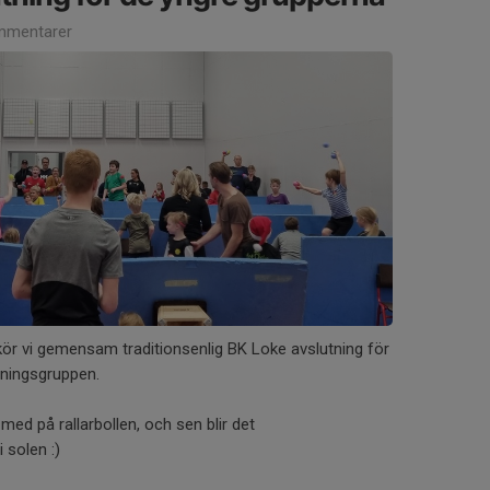
mmentarer
ör vi gemensam traditionsenlig BK Loke avslutning för
tningsgruppen.
med på rallarbollen, och sen blir det
 solen :)