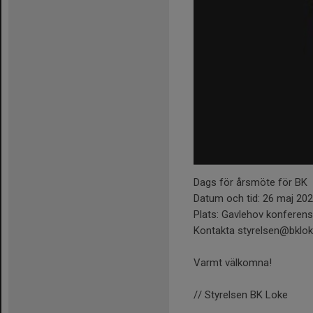
Dags för årsmöte för BK 
Datum och tid: 26 maj 202
Plats: Gavlehov konferensr
Kontakta styrelsen@bkloke.
Varmt välkomna!
// Styrelsen BK Loke