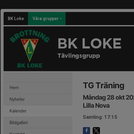
BK Loke
Våra grupper
BK LOKE
Tävlingsgrupp
TG Träning
Hem
Måndag 28 okt 202
Nyheter
Lilla Nova
Kalender
Samling: 17:15
Bildgalleri