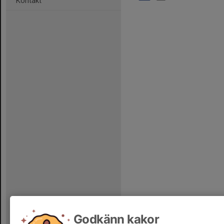
Kontakt
Godkänn kakor